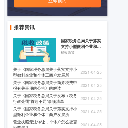
立即预约
推荐资讯
国家税务总局关于落实
支持小型微利企业和个
体工商户发展所得税优
税收政策
关于《国家税务总局关于落实支持小
2021-04-25
型微利企业和个体工商户发展所
关于《国家税务总局关于简并税费申
2021-04-25
报有关事项的公告》的解读
关于《国家税务总局关于发布＜税务
2021-04-25
行政处罚“首违不罚”事项清单
关于《国家税务总局关于落实支持小
2021-04-25
型微利企业和个体工商户发展所
营业执照无法转让，个体户怎么变更
2021-04-25
经营者？