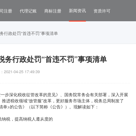
新闻资讯
司注册
代理记账
商标注册
资质许可
务行政处罚“首违不罚”事项清单
税务行政处罚“首违不罚”事项清单
021-04-25 17:49:39
一步深化税收征管改革的意见》、国务院常务会有关部署，深入开展
”，推进税收领域“放管服”改革，更好服务市场主体，税务总局制发了
项清单>的公告》（以下简称《公告》）。现解读如下：
法纳税，提高纳税人遵从度的